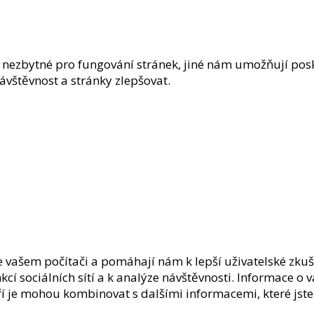
nezbytné pro fungování stránek, jiné nám umožňují posk
vštěvnost a stránky zlepšovat.
e vašem počítači a pomáhají nám k lepší uživatelské zku
cí sociálních sítí a k analýze návštěvnosti. Informace o 
teří je mohou kombinovat s dalšími informacemi, které jst