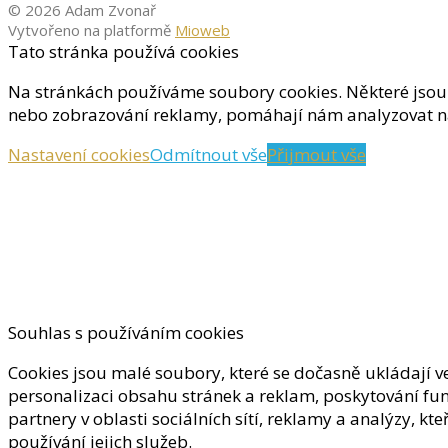
© 2026 Adam Zvonař
Vytvořeno na platformě
Mioweb
Tato stránka používá cookies
Na stránkách používáme soubory cookies. Některé jsou 
nebo zobrazování reklamy, pomáhají nám analyzovat ná
Nastavení cookies
Odmítnout vše
Přijmout vše
Souhlas s používáním cookies
Cookies jsou malé soubory, které se dočasně ukládají v
personalizaci obsahu stránek a reklam, poskytování funk
partnery v oblasti sociálních sítí, reklamy a analýzy, k
používání jejich služeb.