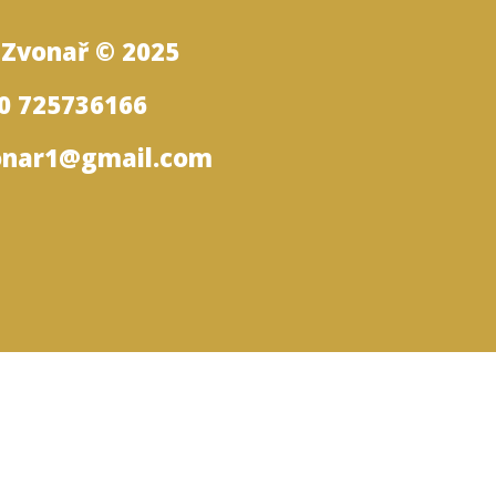
Zvonař © 2025
0 725736166
nar1@gmail.com