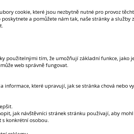
ory cookie, které jsou nezbytně nutné pro provoz těchto
poskytnete a pomůžete nám tak, naše stránky a služby z
t.
y použitelnými tím, že umožňují základní funkce, jako j
emůže web správně fungovat.
 informace, které upravují, jak se stránka chová nebo vy
epšit.
opit, jak návštěvníci stránek stránku používají, aby mohl
t s konkrétní osobou.
tní reklamu.