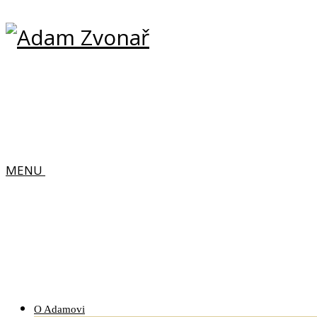
MENU
O Adamovi